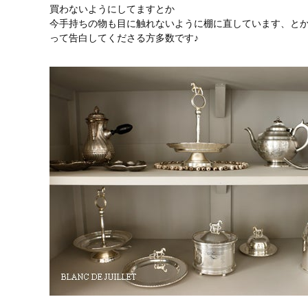
買わないようにしてますとか
今手持ちの物も目に触れないように棚に直しています、と
って告白してくださる方多数です♪