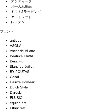
アンティーク
お手入れ用品
ギフト&ラッピング
アウトレット
レッスン
ブランド
antique
ASOLA
Astier de Villatte
Beatrice LAVAL
Beija Flor
Blanc de Juillet
BY FOUTAS
Casal
Deluxe Homeart
Dutch Style
Dyreskinn
ELUSIO
equipo drt
Ethnicraft