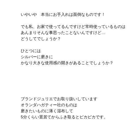
いやいや 本当にお手入れは面倒なものです！
でも私、お家で使ってるんですけど常時使っているものは
あんまりそんな事思ったことないんですけど…
どうしてでしょうか？
ひとつには
シルバーに磨きに
かなり大きな使用感の開きがあることでしょうか？
ブランドジュリエでお取り扱いしています
オランダハガティー社
のものは
磨きたいものに薄く湿布して
5分くらい置居てからふき取るとピカピカです。