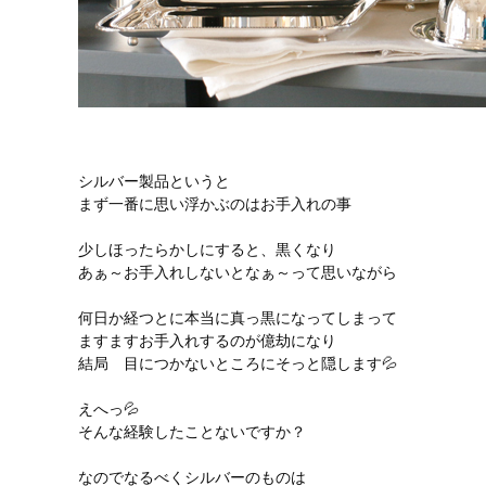
シルバー製品
というと
まず一番に思い浮かぶのはお手入れの事
少しほったらかしにすると、黒くなり
あぁ～お手入れしないとなぁ～って思いながら
何日か経つとに本当に真っ黒になってしまって
ますますお手入れするのが億劫になり
結局 目につかないところにそっと隠します💦
えへっ💦
そんな経験したことないですか？
なのでなるべくシルバーのものは