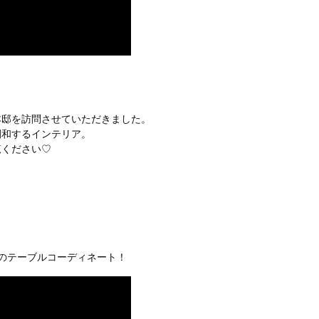
本邸を訪問させていただきました。
調和するインテリア。
覧ください♡
ーンのテーブルコーディネート！