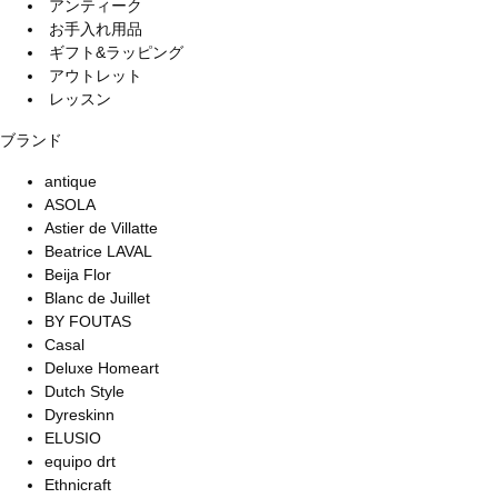
アンティーク
お手入れ用品
ギフト&ラッピング
アウトレット
レッスン
ブランド
antique
ASOLA
Astier de Villatte
Beatrice LAVAL
Beija Flor
Blanc de Juillet
BY FOUTAS
Casal
Deluxe Homeart
Dutch Style
Dyreskinn
ELUSIO
equipo drt
Ethnicraft