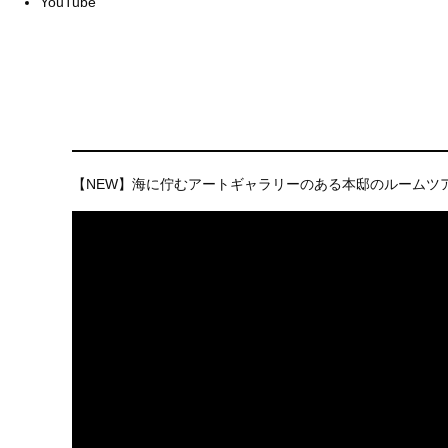
YouTube
【NEW】海に佇むアートギャラリーのある本邸のルームツ